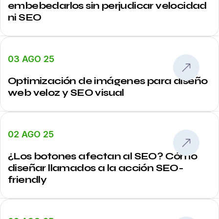
embebedarlos sin perjudicar velocidad
ni SEO
03 AGO 25
Optimización de imágenes para diseño
web veloz y SEO visual
02 AGO 25
¿Los botones afectan al SEO? Cómo
diseñar llamados a la acción SEO-
friendly