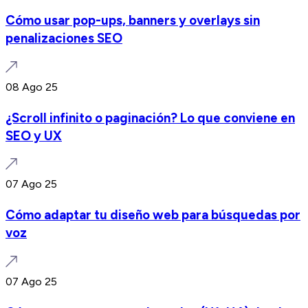
Cómo usar pop-ups, banners y overlays sin
penalizaciones SEO
08 Ago 25
¿Scroll infinito o paginación? Lo que conviene en
SEO y UX
07 Ago 25
Cómo adaptar tu diseño web para búsquedas por
voz
07 Ago 25