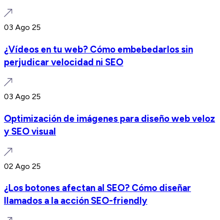
03 Ago 25
¿Vídeos en tu web? Cómo embebedarlos sin
perjudicar velocidad ni SEO
03 Ago 25
Optimización de imágenes para diseño web veloz
y SEO visual
02 Ago 25
¿Los botones afectan al SEO? Cómo diseñar
llamados a la acción SEO-friendly