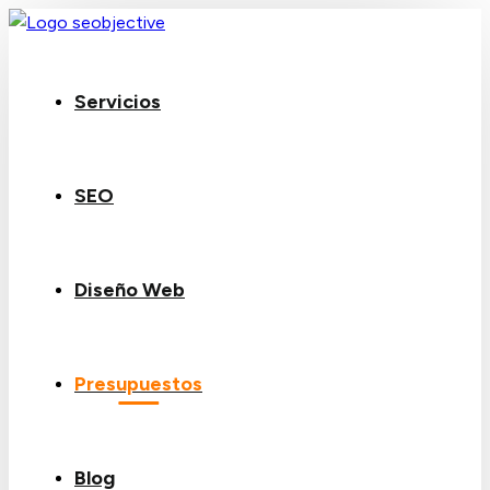
Servicios
SEO
Diseño Web
Presupuestos
Blog