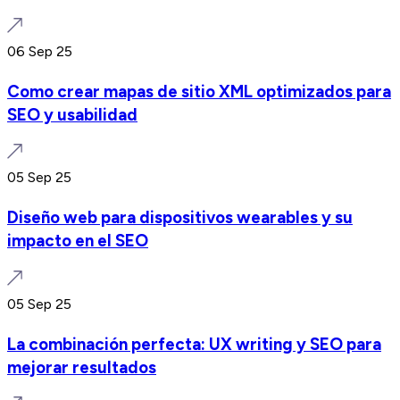
06 Sep 25
Como crear mapas de sitio XML optimizados para
SEO y usabilidad
05 Sep 25
Diseño web para dispositivos wearables y su
impacto en el SEO
05 Sep 25
La combinación perfecta: UX writing y SEO para
mejorar resultados