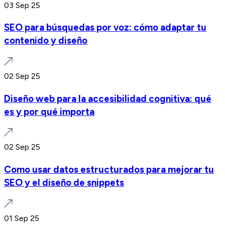
03 Sep 25
SEO para búsquedas por voz: cómo adaptar tu
contenido y diseño
02 Sep 25
Diseño web para la accesibilidad cognitiva: qué
es y por qué importa
02 Sep 25
Como usar datos estructurados para mejorar tu
SEO y el diseño de snippets
01 Sep 25