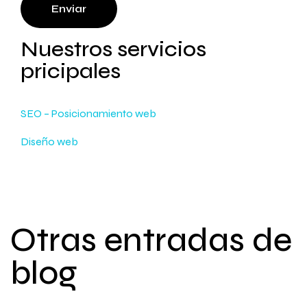
Enviar
Nuestros servicios
pricipales
SEO – Posicionamiento web
Diseño web
Otras entradas de
blog