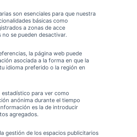
arias son esenciales para que nuestra
cionalidades básicas como
egistrados a zonas de acce
s no se pueden desactivar.
preferencias, la página web puede
ción asociada a la forma en que la
u idioma preferido o la región en
o estadístico para ver como
ción anónima durante el tiempo
información es la de introducir
atos agregados.
la gestión de los espacios publicitarios