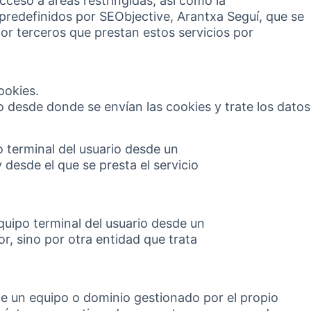
cceso a áreas restringidas, así como la
s predefinidos por SEObjective, Arantxa Seguí, que se
or terceros que prestan estos servicios por
ookies.
o desde donde se envían las cookies y trate los datos
o terminal del usuario desde un
 desde el que se presta el servicio
equipo terminal del usuario desde un
r, sino por otra entidad que trata
de un equipo o dominio gestionado por el propio