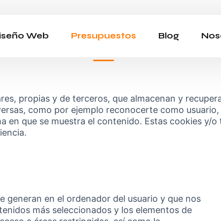
iseño Web
Presupuestos
Blog
Nos
ilares, propias y de terceros, que almacenan y recup
iversas, como por ejemplo reconocerte como usuario,
ma en que se muestra el contenido. Estas cookies y/o
iencia.
e generan en el ordenador del usuario y que nos
ntenidos más seleccionados y los elementos de