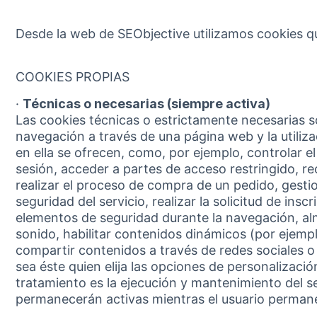
Desde la web de SEObjective utilizamos cookies qu
COOKIES PROPIAS
·
Técnicas o necesarias (siempre activa)
Las cookies técnicas o estrictamente necesarias so
navegación a través de una página web y la utiliza
en ella se ofrecen, como, por ejemplo, controlar el 
sesión, acceder a partes de acceso restringido, r
realizar el proceso de compra de un pedido, gestion
seguridad del servicio, realizar la solicitud de insc
elementos de seguridad durante la navegación, al
sonido, habilitar contenidos dinámicos (por ejemp
compartir contenidos a través de redes sociales o 
sea éste quien elija las opciones de personalizació
tratamiento es la ejecución y mantenimiento del ser
permanecerán activas mientras el usuario permane