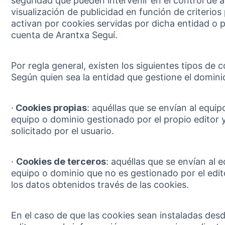
seguridad que pueden intervenir en el control de a
visualización de publicidad en función de criterio
activan por cookies servidas por dicha entidad o p
cuenta de Arantxa Seguí.
Por regla general, existen los siguientes tipos de c
Según quien sea la entidad que gestione el domini
·
Cookies propias
: aquéllas que se envían al equip
equipo o dominio gestionado por el propio editor y
solicitado por el usuario.
·
Cookies de terceros
: aquéllas que se envían al 
equipo o dominio que no es gestionado por el edito
los datos obtenidos través de las cookies.
En el caso de que las cookies sean instaladas des