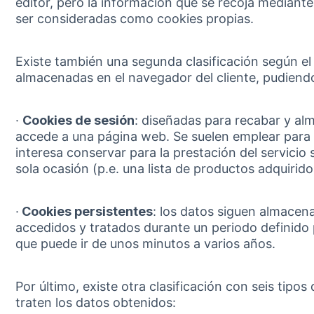
editor, pero la información que se recoja mediant
ser consideradas como cookies propias.
Existe también una segunda clasificación según e
almacenadas en el navegador del cliente, pudiendo
·
Cookies de sesión
: diseñadas para recabar y al
accede a una página web. Se suelen emplear para
interesa conservar para la prestación del servicio 
sola ocasión (p.e. una lista de productos adquirido
·
Cookies persistentes
: los datos siguen almacen
accedidos y tratados durante un periodo definido p
que puede ir de unos minutos a varios años.
Por último, existe otra clasificación con seis tipos
traten los datos obtenidos: