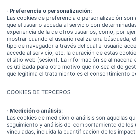
·
Preferencia o personalización
:
Las cookies de preferencia o personalización son
que el usuario acceda al servicio con determinadas
experiencia de la de otros usuarios, como, por eje
mostrar cuando el usuario realiza una búsqueda, el
tipo de navegador a través del cual el usuario acce
accede al servicio, etc. la duración de estas cook
el sitio web (sesión). La información se almacena
es utilizada para otro motivo que no sea el de gest
que legitima el tratamiento es el consentimiento e
COOKIES DE TERCEROS
·
Medición o análisis:
Las cookies de medición o análisis son aquellas q
seguimiento y análisis del comportamiento de los u
vinculadas, incluida la cuantificación de los impa