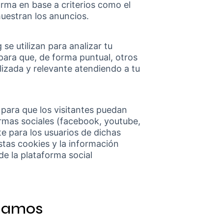
orma en base a criterios como el
uestran los anuncios.
se utilizan para analizar tu
para que, de forma puntual, otros
izada y relevante atendiendo a tu
 para que los visitantes puedan
ormas sociales (facebook, youtube,
te para los usuarios de dichas
stas cookies y la información
de la plataforma social
izamos