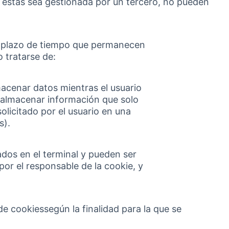
e éstas sea gestionada por un tercero, no pueden
l plazo de tiempo que permanecen
 tratarse de:
macenar datos mientras el usuario
 almacenar información que solo
solicitado por el usuario en una
s).
ados en el terminal y pueden ser
or el responsable de la cookie, y
 de cookiessegún la finalidad para la que se