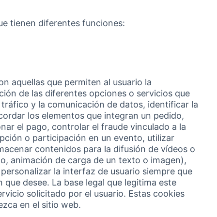
e tienen diferentes funciones:
n aquellas que permiten al usuario la
ción de las diferentes opciones o servicios que
tráfico y la comunicación de datos, identificar la
ecordar los elementos que integran un pedido,
ar el pago, controlar el fraude vinculado a la
ripción o participación en un evento, utilizar
macenar contenidos para la difusión de vídeos o
lo, animación de carga de un texto o imagen),
personalizar la interfaz de usuario siempre que
n que desee. La base legal que legitima este
vicio solicitado por el usuario. Estas cookies
zca en el sitio web.