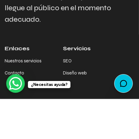
llegue al público en el momento
adecuado.
Enlaces
Servicios
Nuestros servicios
SEO
Contacto
Diseño web
¿Necesitas ayuda?
© SEObjective
2025 . Todos los derechos reservados.