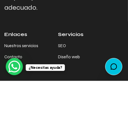
adecuado.
Enlaces
Servicios
Nuestros servicios
SEO
Contacto
Diseño web
¿Necesitas ayuda?
© SEObjective
2025 . Todos los derechos reservados.
Política de Cookies
–
Política de Privacidad
–
Aviso legal