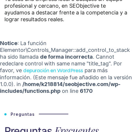
profesional y cercano, en SEObjective te
ayudamos a destacar frente a la competencia y a
lograr resultados reales.
Notice
: La función
Elementor\Controls_Manager::add_control_to_stack
ha sido llamada
de forma incorrecta
. Cannot
redeclare control with same name "title_tag". Por
favor, ve
depuración en WordPress
para más
información. (Este mensaje fue añadido en la versión
1.0.0). in
/home/k218814/seobjective.com/wp-
includes/functions.php
on line
6170
Preguntas
Frecuentes
Preguntas