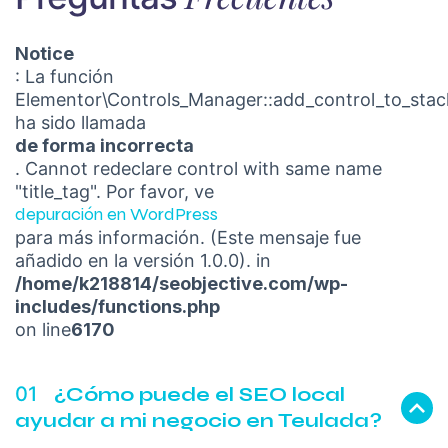
Notice
: La función
Elementor\Controls_Manager::add_control_to_stac
ha sido llamada
de forma incorrecta
. Cannot redeclare control with same name
"title_tag". Por favor, ve
depuración en WordPress
para más información. (Este mensaje fue
añadido en la versión 1.0.0). in
/home/k218814/seobjective.com/wp-
includes/functions.php
on line
6170
01
¿Cómo puede el SEO local
ayudar a mi negocio en Teulada?