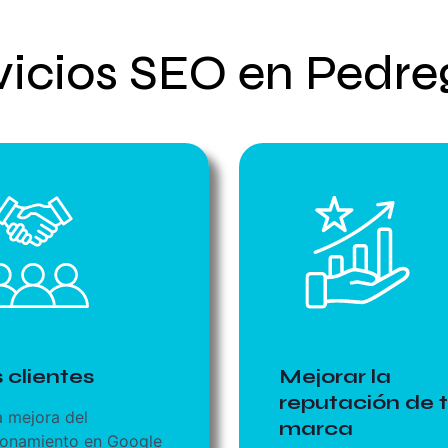
vicios SEO en Pedre
 clientes
Mejorar la
reputación de 
a mejora del
marca
ionamiento en Google