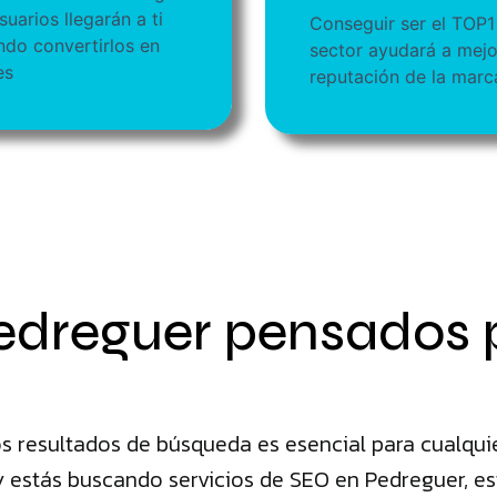
uarios llegarán a ti
Conseguir ser el TOP1
ndo convertirlos en
sector ayudará a mejo
es
reputación de la marc
edreguer pensados 
s resultados de búsqueda es esencial para cualqui
 estás buscando servicios de SEO en Pedreguer, est