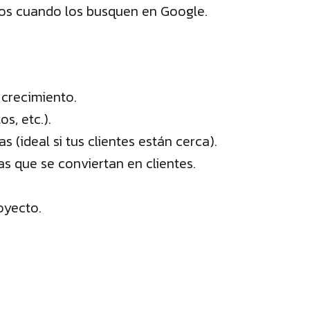
ios cuando los busquen en Google.
 crecimiento.
s, etc.).
ideal si tus clientes están cerca).
as que se conviertan en clientes.
oyecto.