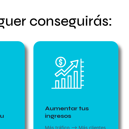
guer conseguirás:
Aumentar tus
tu
ingresos
Más tráfico --> Más clientes