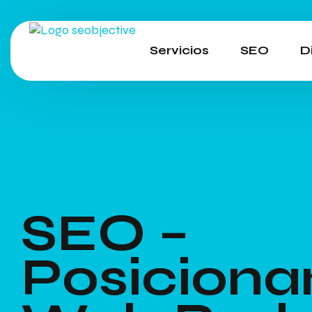
Servicios
SEO
D
SEO –
Posiciona