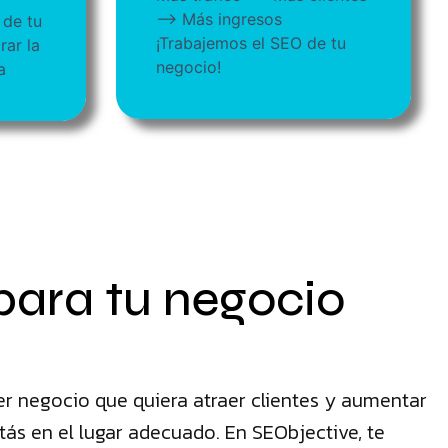
--> Más ingresos
 de tu
¡Trabajemos el SEO de tu
rar la
negocio!
a
para tu negocio
er negocio que quiera atraer clientes y aumentar
ás en el lugar adecuado. En SEObjective, te