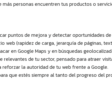
ue más personas encuentren tus productos o servic
ficar puntos de mejora y detectar oportunidades de
o web (rapidez de carga, jerarquía de páginas, texto
car en Google Maps y en búsquedas geolocalizadas (
 relevantes de tu sector, pensado para atraer visit
a reforzar la autoridad de tu web frente a Google.
ara que estés siempre al tanto del progreso del pr