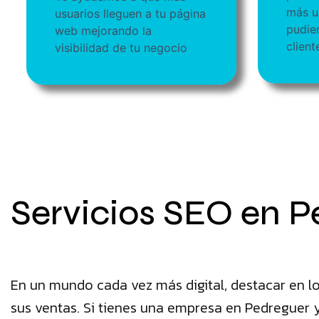
más us
usuarios lleguen a tu página
pudie
web mejorando la
client
visibilidad de tu negocio
Servicios SEO en P
En un mundo cada vez más digital, destacar en lo
sus ventas. Si tienes una empresa en Pedreguer y