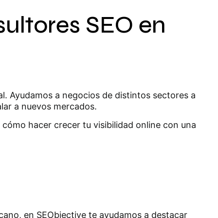
sultores SEO en
al. Ayudamos a negocios de distintos sectores a
calar a nuevos mercados.
cómo hacer crecer tu visibilidad online con una
rcano, en SEObjective te ayudamos a destacar