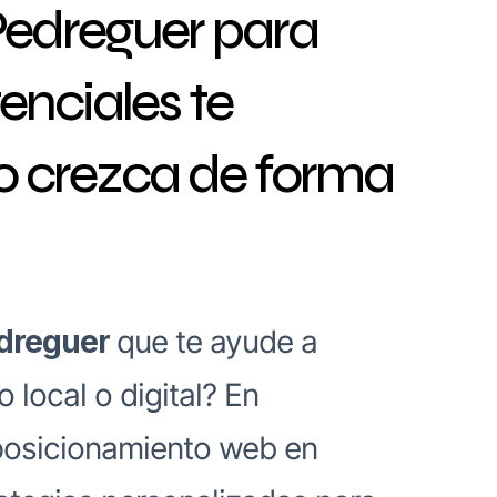
Pedreguer para
enciales te
io crezca de forma
edreguer
que te ayude a
o local o digital? En
posicionamiento web en