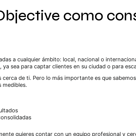
EObjective como con
as a cualquier ámbito: local, nacional o internacion
o, ya sea para captar clientes en su ciudad o para es
cerca de ti. Pero lo más importante es que sabemos 
s medibles.
ultados
consolidadas
mente quieres contar con un equipo profesional y ce