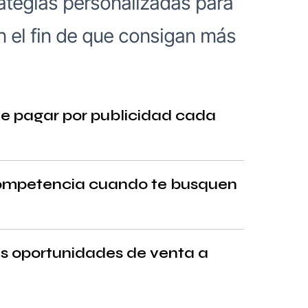
ategias personalizadas para
n el fin de que consigan más
que pagar por publicidad cada
 competencia cuando te busquen
ás oportunidades de venta a