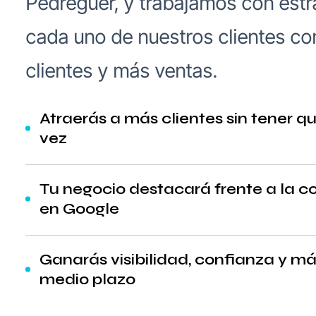
Pedreguer, y trabajamos con estr
cada uno de nuestros clientes co
clientes y más ventas.
Atraerás a más clientes sin tener 
vez
Tu negocio destacará frente a la
en Google
Ganarás visibilidad, confianza y m
medio plazo