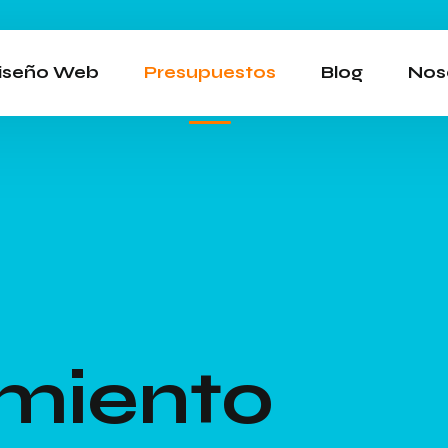
iseño Web
Presupuestos
Blog
Nos
miento