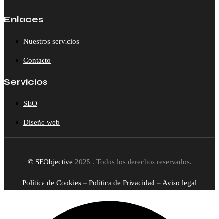
Enlaces
Nuestros servicios
Contacto
Servicios
SEO
Diseño web
© SEObjective
2025 . Todos los derechos reservados.
Política de Cookies
–
Política de Privacidad
–
Aviso legal