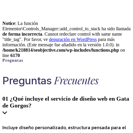
Notice
: La función
Elementor\Controls_Manager::add_control_to_stack ha sido llamada
de forma incorrecta
. Cannot redeclare control with same name
"title_tag". Por favor, ve
depuración en WordPress
para más
información. (Este mensaje fue añadido en la versión 1.0.0). in
/home/k218814/seobjective.com/wp-includes/functions.php
on
line
6170
Preguntas
Frecuentes
Preguntas
01
¿Qué incluye el servicio de diseño web en Gata
de Gorgos?
Incluye diseño personalizado, estructura pensada para el