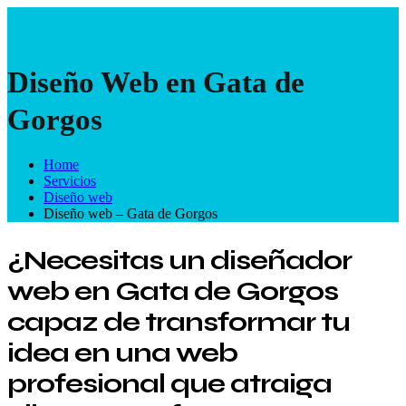
Diseño Web en Gata de
Gorgos
Home
Servicios
Diseño web
Diseño web – Gata de Gorgos
¿Necesitas un diseñador
web en Gata de Gorgos
capaz de transformar tu
idea en una web
profesional que atraiga