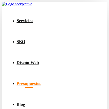
Servicios
SEO
Diseño Web
Presupuestos
Blog