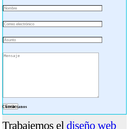
Enviar
Contáctanos
Trabajemos el
diseño web