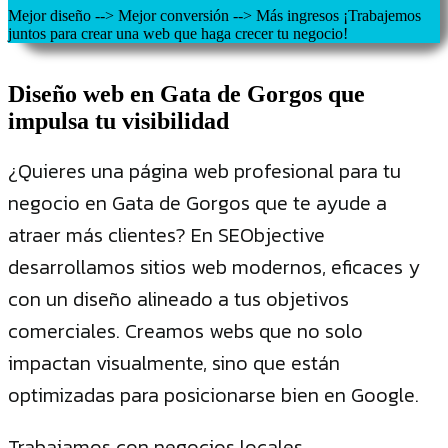
Mejor diseño --> Mejor conversión --> Más ingresos ¡Trabajemos
juntos para crear una web que haga crecer tu negocio!
Diseño web en Gata de Gorgos que
impulsa tu visibilidad
¿Quieres una página web profesional para tu
negocio en Gata de Gorgos que te ayude a
atraer más clientes? En SEObjective
desarrollamos sitios web modernos, eficaces y
con un diseño alineado a tus objetivos
comerciales. Creamos webs que no solo
impactan visualmente, sino que están
optimizadas para posicionarse bien en Google.
Trabajamos con negocios locales,