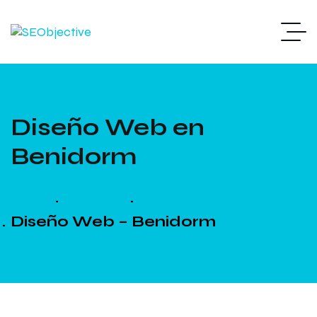
Diseño Web en
Benidorm
Home
Servicios
Diseño Web
Diseño Web – Benidorm