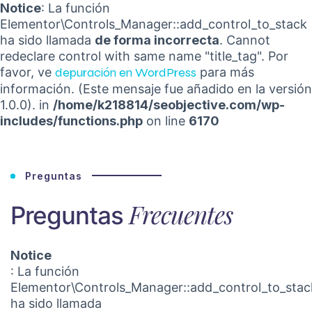
Notice
: La función
Elementor\Controls_Manager::add_control_to_stack
ha sido llamada
de forma incorrecta
. Cannot
redeclare control with same name "title_tag". Por
favor, ve
depuración en WordPress
para más
información. (Este mensaje fue añadido en la versión
1.0.0). in
/home/k218814/seobjective.com/wp-
includes/functions.php
on line
6170
Preguntas
Frecuentes
Preguntas
Notice
: La función
Elementor\Controls_Manager::add_control_to_stac
ha sido llamada